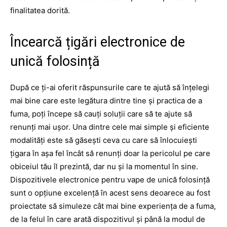
finalitatea dorită.
Încearcă țigări electronice de
unică folosință
După ce ți-ai oferit răspunsurile care te ajută să înțelegi
mai bine care este legătura dintre tine și practica de a
fuma, poți începe să cauți soluții care să te ajute să
renunți mai ușor. Una dintre cele mai simple și eficiente
modalități este să găsești ceva cu care să înlocuiești
țigara în așa fel încât să renunți doar la pericolul pe care
obiceiul tău îl prezintă, dar nu și la momentul în sine.
Dispozitivele electronice pentru vape de unică folosință
sunt o opțiune excelență în acest sens deoarece au fost
proiectate să simuleze cât mai bine experiența de a fuma,
de la felul în care arată dispozitivul și până la modul de