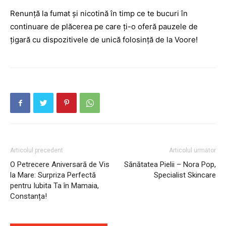
Renunță la fumat și nicotină în timp ce te bucuri în
continuare de plăcerea pe care ți-o oferă pauzele de
țigară cu dispozitivele de unică folosință de la Voore!
Articolul precedent
Articolul următor
O Petrecere Aniversară de Vis
Sănătatea Pielii – Nora Pop,
la Mare: Surpriza Perfectă
Specialist Skincare
pentru Iubita Ta în Mamaia,
Constanța!