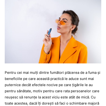
Pentru cei mai mulți dintre fumători plăcerea de a fuma și
beneficiile pe care această practică le aduce sunt mai
puternice decât efectele nocive pe care țigările le au
pentru sănătate, motiv pentru care rata persoanelor care
reușesc să renunțe la acest viciu este atât de mică. Cu
toate acestea, dacă îți dorești să faci o schimbare majoră