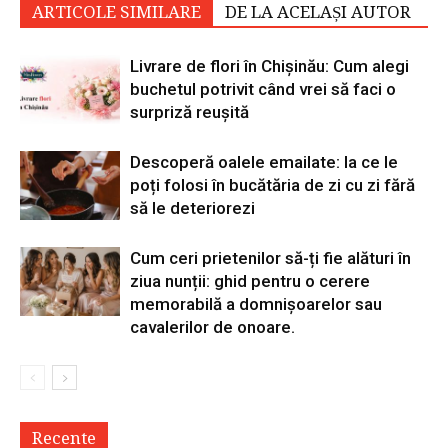
ARTICOLE SIMILARE
DE LA ACELAȘI AUTOR
Livrare de flori în Chișinău: Cum alegi
buchetul potrivit când vrei să faci o
surpriză reușită
Descoperă oalele emailate: la ce le
poți folosi în bucătăria de zi cu zi fără
să le deteriorezi
Cum ceri prietenilor să-ți fie alături în
ziua nunții: ghid pentru o cerere
memorabilă a domnișoarelor sau
cavalerilor de onoare.
Recente