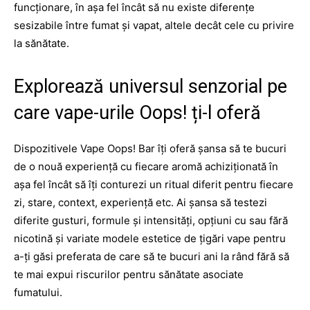
funcționare, în așa fel încât să nu existe diferențe
sesizabile între fumat și vapat, altele decât cele cu privire
la sănătate.
Explorează universul senzorial pe
care vape-urile Oops! ți-l oferă
Dispozitivele Vape Oops! Bar îți oferă șansa să te bucuri
de o nouă experiență cu fiecare aromă achiziționată în
așa fel încât să îți conturezi un ritual diferit pentru fiecare
zi, stare, context, experiență etc. Ai șansa să testezi
diferite gusturi, formule și intensități, opțiuni cu sau fără
nicotină și variate modele estetice de țigări vape pentru
a-ți găsi preferata de care să te bucuri ani la rând fără să
te mai expui riscurilor pentru sănătate asociate
fumatului.