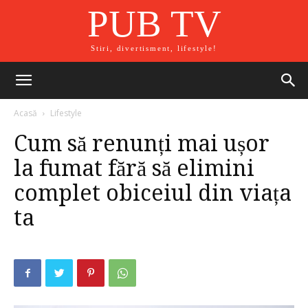
PUB TV
Stiri, divertisment, lifestyle!
Acasă
Lifestyle
Cum să renunți mai ușor
la fumat fără să elimini
complet obiceiul din viața
ta